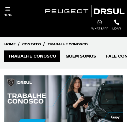
MENU
WHATSAPP
LIGAR
HOME
CONTATO
TRABALHE CONOSCO
TRABALHE CONOSCO
QUEM SOMOS
FALE CO