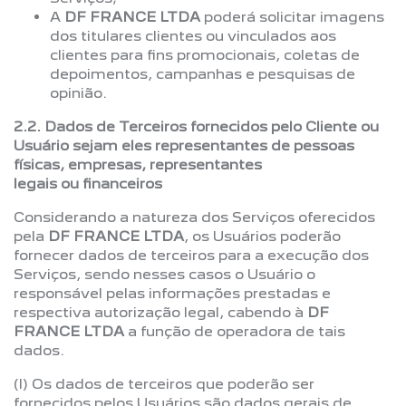
A
DF FRANCE LTDA
poderá solicitar imagens
dos titulares clientes ou vinculados aos
clientes para fins promocionais, coletas de
depoimentos, campanhas e pesquisas de
opinião.
2.2. Dados de Terceiros fornecidos pelo Cliente ou
Usuário sejam eles representantes de pessoas
físicas, empresas, representantes
legais ou financeiros
Considerando a natureza dos Serviços oferecidos
pela
DF FRANCE LTDA
, os Usuários poderão
fornecer dados de terceiros para a execução dos
Serviços, sendo nesses casos o Usuário o
responsável pelas informações prestadas e
respectiva autorização legal, cabendo à
DF
FRANCE LTDA
a função de operadora de tais
dados.
(I) Os dados de terceiros que poderão ser
fornecidos pelos Usuários são dados gerais de