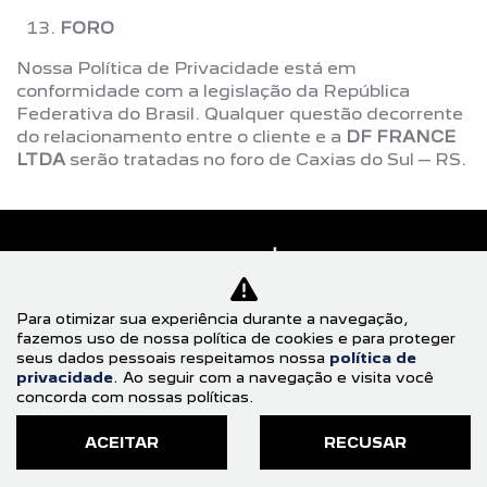
FORO
Nossa Política de Privacidade está em
conformidade com a legislação da República
Federativa do Brasil. Qualquer questão decorrente
do relacionamento entre o cliente e a
DF FRANCE
LTDA
serão tratadas no foro de Caxias do Sul – RS.
Para otimizar sua experiência durante a navegação,
fazemos uso de nossa política de cookies e para proteger
seus dados pessoais respeitamos nossa
política de
privacidade
. Ao seguir com a navegação e visita você
NOVOS
concorda com nossas políticas.
NOVO PEUGEOT 2008
ACEITAR
RECUSAR
NOVO PEUGEOT EXPERT