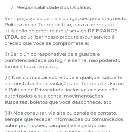
Responsabilidade dos Usuários
Sem prejuízo às demais obrigações previstas nesta
Política ou no Termo de Uso, para a adequada
utilização do produto e/ou/ serviço
DF FRANCE
LTDA
, ao utilizar nosso produto e/ou/ serviço é
preciso que você se comprometa a:
(I) Ser o único responsável pela guarda e
confidencialidade do login e senha, não podendo
fornecê-los a terceiros;
(II) Nos comunicar sobre toda e qualquer suspeita
ou constatação de violação aos Termos de Uso ou
à Política de Privacidade, inclusive acessos não
autorizados à sua conta, movimentações
suspeitas, boletos que você desconhece, etc.
(III) Nos consultar, via site ou canais de contato,
sempre que receber informações ou comunicados
sobre promoções, campanhas e pesquisas
recebidas por e-mail, para verificação de sua