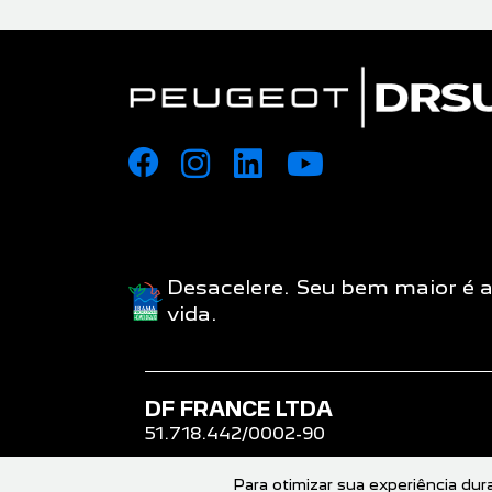
Desacelere. Seu bem maior é 
vida.
DF FRANCE LTDA
51.718.442/0002-90
Para otimizar sua experiência du