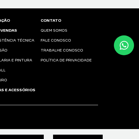
AÇÃO
CONTATO
-VENDAS
QUEM SOMOS
STÊNCIA TÉCNICA
FALE CONOSCO
ISÃO
TRABALHE CONOSCO
LARIA E PINTURA
POLÍTICA DE PRIVACIDADE
ALL
URO
AS E ACESSÓRIOS