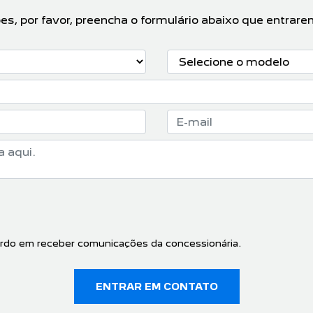
ões, por favor, preencha o formulário abaixo que entr
rdo em receber comunicações da concessionária.
ENTRAR EM CONTATO