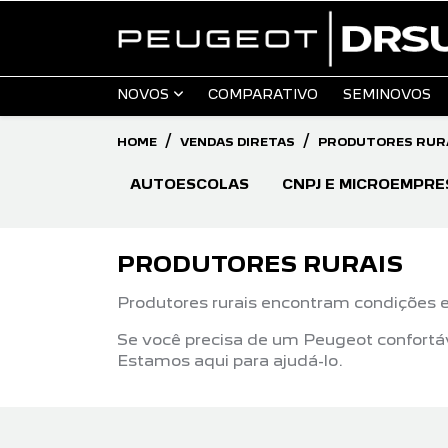
NOVOS
COMPARATIVO
SEMINOVOS
HOME
VENDAS DIRETAS
PRODUTORES RUR
AUTOESCOLAS
CNPJ E MICROEMPRE
PRODUTORES RURAIS
Produtores rurais encontram condições e
Se você precisa de um Peugeot confortáv
Estamos aqui para ajudá-lo.